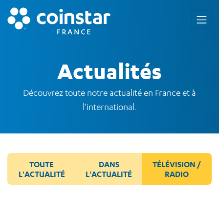
Actualités
Découvrez toute notre actualité en France et à
l'international.
TOUTE
DANS
TÉLÉVISION /
L'ACTUALITÉ
L'ACTUALITÉ
RADIO