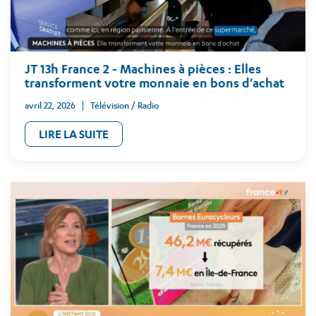
JT 13h France 2 - Machines à pièces : Elles
transforment votre monnaie en bons d'achat
avril 22, 2026
Télévision / Radio
LIRE LA SUITE