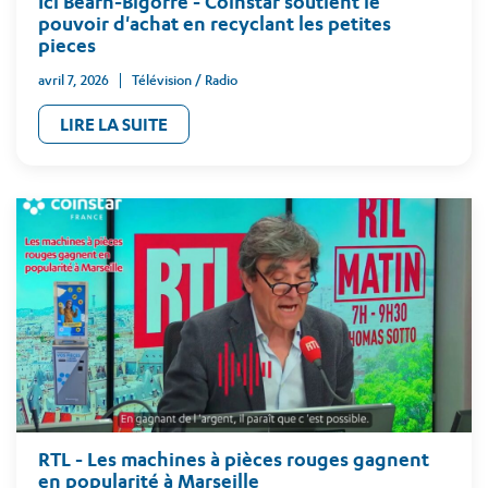
Ici Béarn-Bigorre - Coinstar soutient le
pouvoir d'achat en recyclant les petites
pieces
avril 7, 2026
Télévision / Radio
LIRE LA SUITE
RTL - Les machines à pièces rouges gagnent
en popularité à Marseille