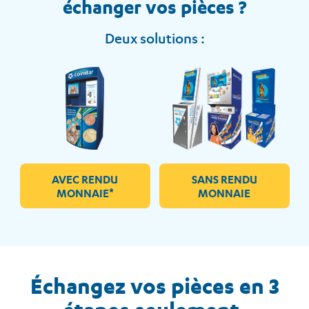
échanger vos pièces ?
Deux solutions :
AVEC RENDU
SANS RENDU
MONNAIE*
MONNAIE
Échangez vos pièces en 3