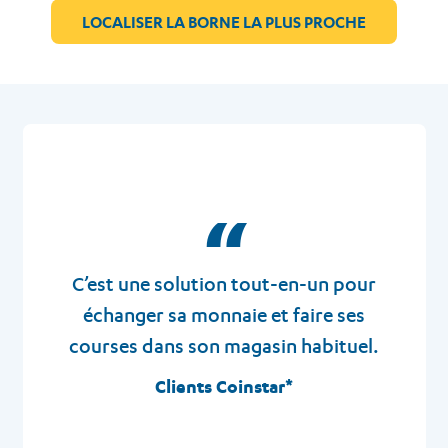
LOCALISER LA BORNE LA PLUS PROCHE
“
C’est une solution tout-en-un pour
échanger sa monnaie et faire ses
courses dans son magasin habituel.
Clients Coinstar*