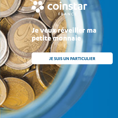
Je veux réveiller ma
petite monnaie
JE SUIS UN PARTICULIER