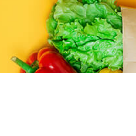
Je veux offrir un
service attrayant
pour mes clients
JE SUIS UN MAGASIN