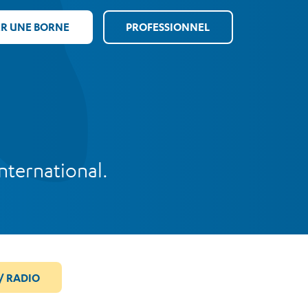
ER UNE BORNE
PROFESSIONNEL
nternational.
/ RADIO