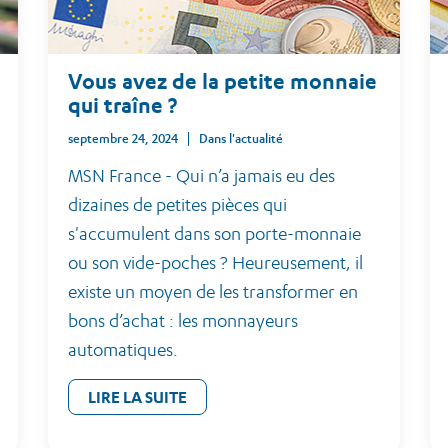
Vous avez de la petite monnaie
qui traîne ?
septembre 24, 2024
Dans l'actualité
MSN France - Qui n’a jamais eu des
dizaines de petites pièces qui
s'accumulent dans son porte-monnaie
ou son vide-poches ? Heureusement, il
existe un moyen de les transformer en
bons d’achat : les monnayeurs
automatiques.
LIRE LA SUITE