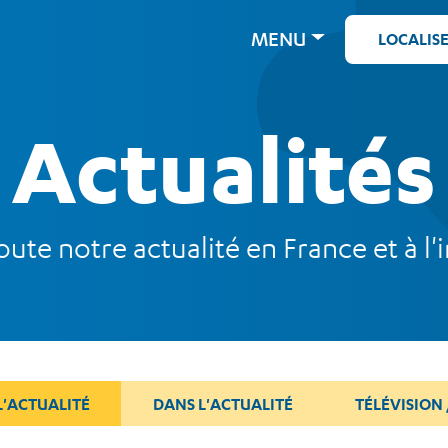
MENU
LOCALIS
Actualités
ute notre actualité en France et à l'i
L'ACTUALITÉ
DANS L'ACTUALITÉ
TÉLÉVISION 