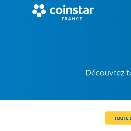
Découvrez to
TOUTE 