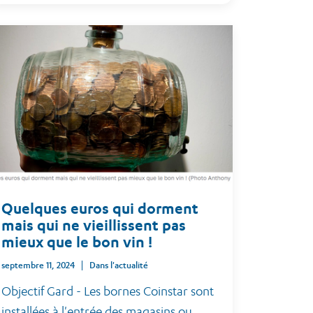
Quelques euros qui dorment
mais qui ne vieillissent pas
mieux que le bon vin !
septembre 11, 2024
Dans l'actualité
Objectif Gard - Les bornes Coinstar sont
installées à l'entrée des magasins ou