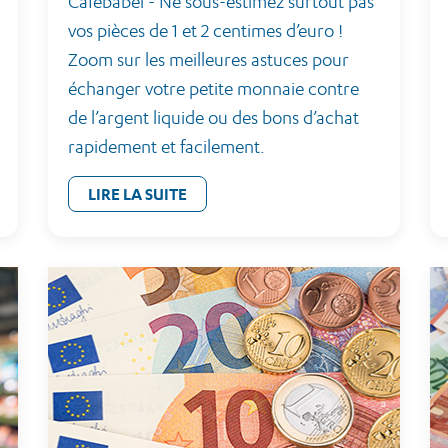
Cafebabel - Ne sous-estimez surtout pas
vos pièces de 1 et 2 centimes d’euro !
Zoom sur les meilleures astuces pour
échanger votre petite monnaie contre
de l’argent liquide ou des bons d’achat
rapidement et facilement.
LIRE LA SUITE