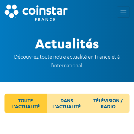
Actualités
Découvrez toute notre actualité en France et à
l'international.
TOUTE
DANS
TÉLÉVISION /
L'ACTUALITÉ
L'ACTUALITÉ
RADIO