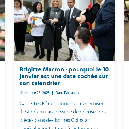
Brigitte Macron : pourquoi le 10
janvier est une date cochée sur
son calendrier
décembre 22, 2023
Dans l'actualité
Gala - Les Pièces Jaunes se modernisent.
Il est désormais possible de déposer des
pièces dans des bornes Coinstar,
généralement situées à l'intérieur des