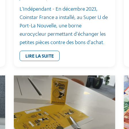
L'Indépendant - En décembre 2023,
Coinstar France a installé, au Super U de
Port-La Nouvelle, une borne
eurocycleur permettant d'échanger les
petites pièces contre des bons d'achat.
LIRE LA SUITE