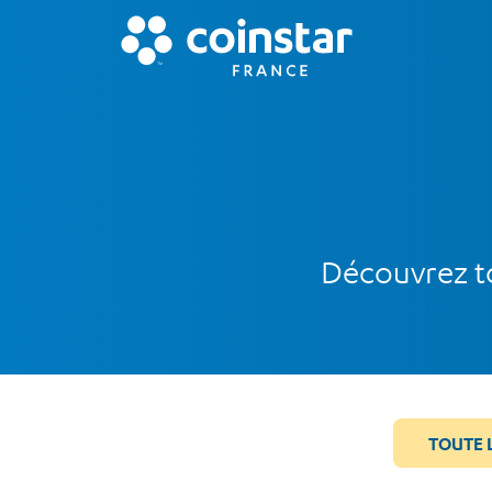
Découvrez to
TOUTE 