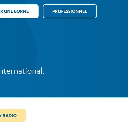
ER UNE BORNE
PROFESSIONNEL
nternational.
/ RADIO