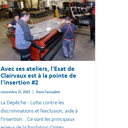
Avec ses ateliers, l’Esat de
Clairvaux est à la pointe de
l’insertion #2
novembre 21, 2023
Dans l'actualité
La Dépêche - Lutte contre les
discriminations et l’exclusion, aide à
l’insertion… Ce sont les principaux
enjeux de la fondation Opteo.