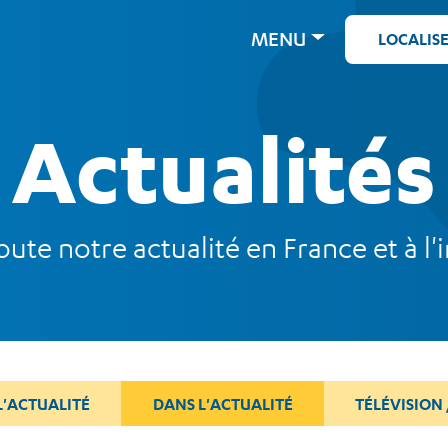
MENU
LOCALIS
Actualités
ute notre actualité en France et à l'i
L'ACTUALITÉ
DANS L'ACTUALITÉ
TÉLÉVISION 