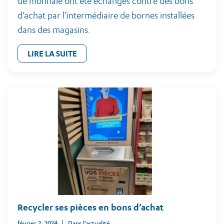
de monnaie ont été échangés contre des bons
d’achat par l’intermédiaire de bornes installées
dans des magasins.
LIRE LA SUITE
Recycler ses pièces en bons d’achat
février 2, 2024
Dans l'actualité