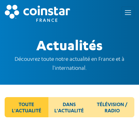
Actualités
Découvrez toute notre actualité en France et à
l'international.
TOUTE
DANS
TÉLÉVISION /
L'ACTUALITÉ
L'ACTUALITÉ
RADIO