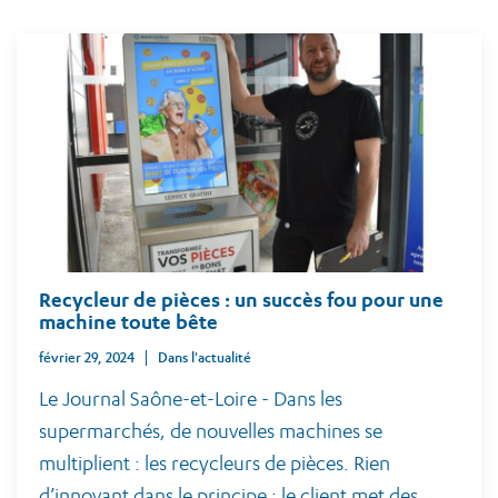
Recycleur de pièces : un succès fou pour une
machine toute bête
février 29, 2024
Dans l'actualité
Le Journal Saône-et-Loire - Dans les
supermarchés, de nouvelles machines se
multiplient : les recycleurs de pièces. Rien
d’innovant dans le principe : le client met des