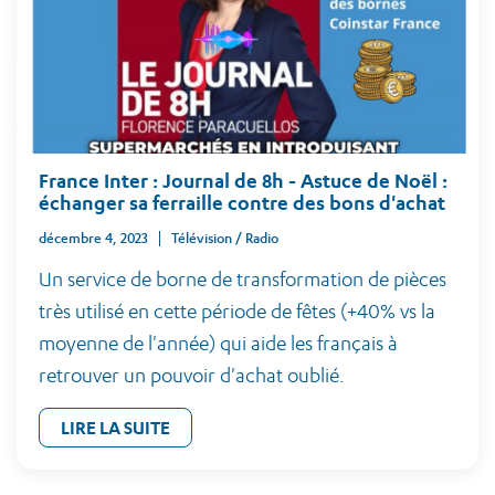
France Inter : Journal de 8h - Astuce de Noël :
échanger sa ferraille contre des bons d'achat
décembre 4, 2023
Télévision / Radio
Un service de borne de transformation de pièces
très utilisé en cette période de fêtes (+40% vs la
moyenne de l'année) qui aide les français à
retrouver un pouvoir d'achat oublié.
LIRE LA SUITE