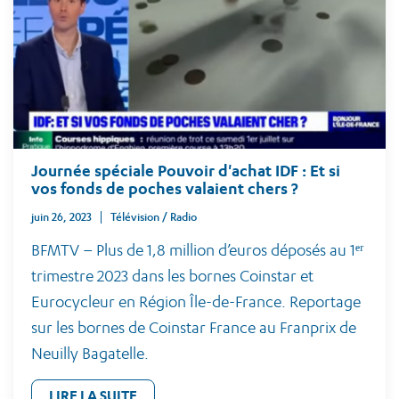
Journée spéciale Pouvoir d'achat IDF : Et si
vos fonds de poches valaient chers ?
juin 26, 2023
Télévision / Radio
BFMTV – Plus de 1,8 million d’euros déposés au 1ᵉʳ
trimestre 2023 dans les bornes Coinstar et
Eurocycleur en Région Île-de-France. Reportage
sur les bornes de Coinstar France au Franprix de
Neuilly Bagatelle.
LIRE LA SUITE