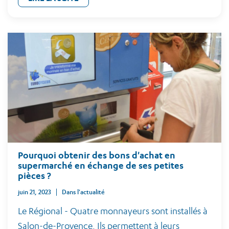
Pourquoi obtenir des bons d'achat en
supermarché en échange de ses petites
pièces ?
juin 21, 2023
Dans l'actualité
Le Régional - Quatre monnayeurs sont installés à
Salon-de-Provence. Ils permettent à leurs