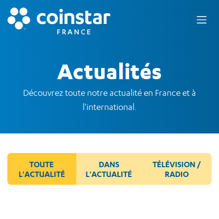
Actualités
Découvrez toute notre actualité en France et à
l'international.
TOUTE
DANS
TÉLÉVISION /
L'ACTUALITÉ
L'ACTUALITÉ
RADIO