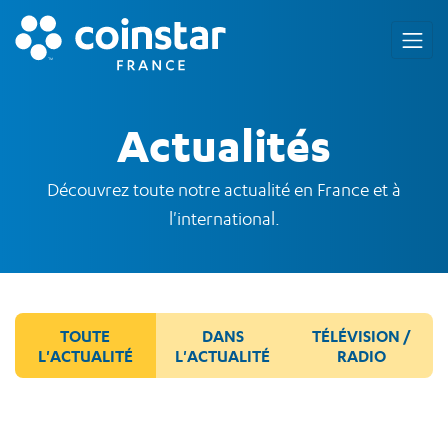
Actualités
Découvrez toute notre actualité en France et à
l'international.
TOUTE
DANS
TÉLÉVISION /
L'ACTUALITÉ
L'ACTUALITÉ
RADIO