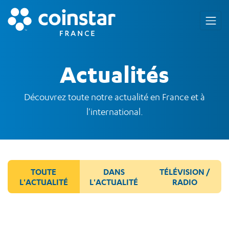
Actualités
Découvrez toute notre actualité en France et à
l'international.
TOUTE
DANS
TÉLÉVISION /
L'ACTUALITÉ
L'ACTUALITÉ
RADIO