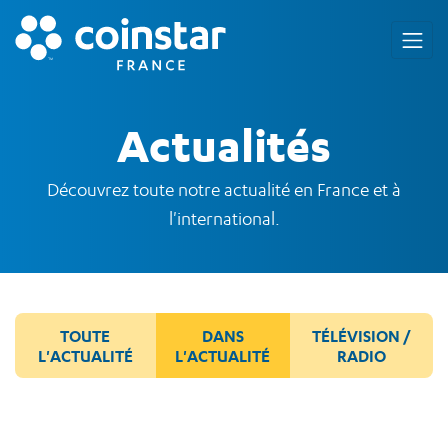
Actualités
Découvrez toute notre actualité en France et à
l'international.
TOUTE
DANS
TÉLÉVISION /
L'ACTUALITÉ
L'ACTUALITÉ
RADIO