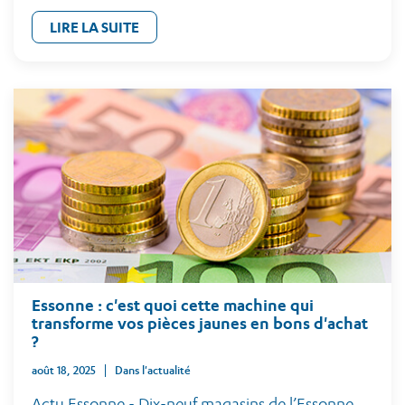
LIRE LA SUITE
Essonne : c'est quoi cette machine qui
transforme vos pièces jaunes en bons d'achat
?
août 18, 2025
Dans l'actualité
Actu Essonne - Dix-neuf magasins de l’Essonne,