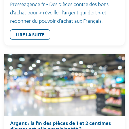
Presseagence.fr - Des pièces contre des bons
d’achat pour « réveiller l’argent qui dort » et
redonner du pouvoir d’achat aux Français.
LIRE LA SUITE
Argent : la fin des pièces de 1 et 2 centimes
d’euros est-elle pour bientôt ?