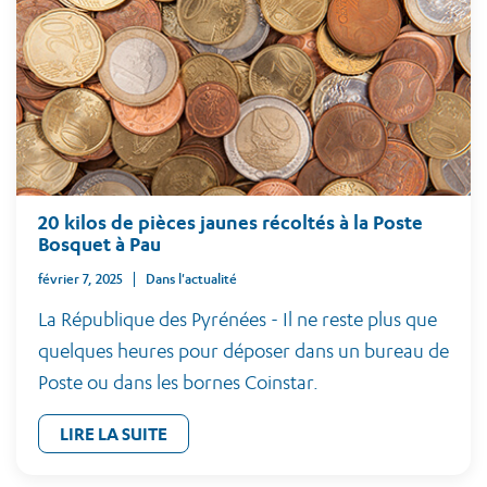
20 kilos de pièces jaunes récoltés à la Poste
Bosquet à Pau
février 7, 2025
Dans l'actualité
La République des Pyrénées - Il ne reste plus que
quelques heures pour déposer dans un bureau de
Poste ou dans les bornes Coinstar.
LIRE LA SUITE