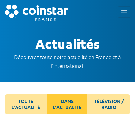
Actualités
Découvrez toute notre actualité en France et à
l'international.
TOUTE
DANS
TÉLÉVISION /
L'ACTUALITÉ
L'ACTUALITÉ
RADIO