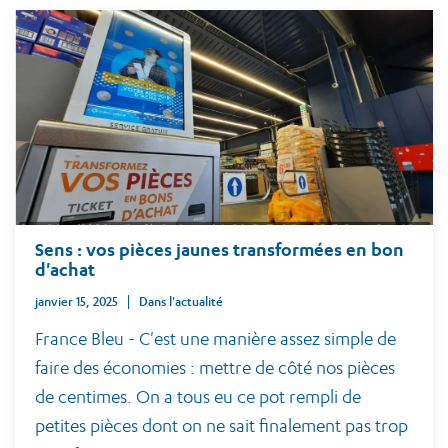
Sens : vos pièces jaunes transformées en bon
d'achat
janvier 15, 2025
Dans l'actualité
France Bleu - C'est une manière assez simple de
faire des économies : mettre de côté nos pièces
de centimes. On a tous eu ce pot rempli de
petites pièces dont on ne sait finalement pas trop