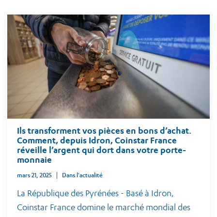
Ils transforment vos pièces en bons d’achat.
Comment, depuis Idron, Coinstar France
réveille l’argent qui dort dans votre porte-
monnaie
mars 21, 2025
Dans l'actualité
La République des Pyrénées - Basé à Idron,
Coinstar France domine le marché mondial des