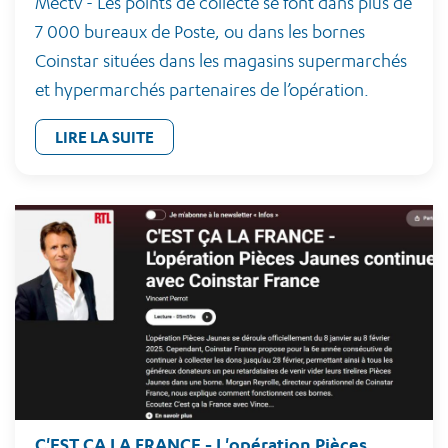
Mectv - Les points de collecte se font dans plus de
7 000 bureaux de Poste, ou dans les bornes
Coinstar situées dans les magasins supermarchés
et hypermarchés partenaires de l’opération.
LIRE LA SUITE
C'EST ÇA LA FRANCE - L'opération Pièces