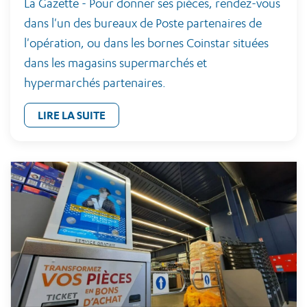
La Gazette - Pour donner ses pièces, rendez-vous
dans l'un des bureaux de Poste partenaires de
l'opération, ou dans les bornes Coinstar situées
dans les magasins supermarchés et
hypermarchés partenaires.
LIRE LA SUITE