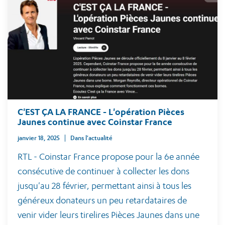
C'EST ÇA LA FRANCE - L'opération Pièces
Jaunes continue avec Coinstar France
janvier 18, 2025
Dans l'actualité
RTL - Coinstar France propose pour la 6e année
consécutive de continuer à collecter les dons
jusqu'au 28 février, permettant ainsi à tous les
généreux donateurs un peu retardataires de
venir vider leurs tirelires Pièces Jaunes dans une