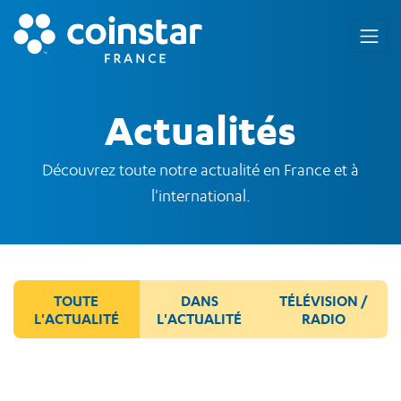
Actualités
Découvrez toute notre actualité en France et à
l'international.
TOUTE
DANS
TÉLÉVISION /
L'ACTUALITÉ
L'ACTUALITÉ
RADIO