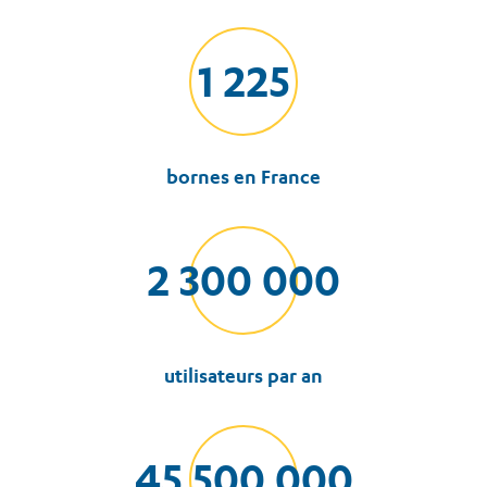
1 225
bornes en France
2 300 000
utilisateurs par an
45 500 000