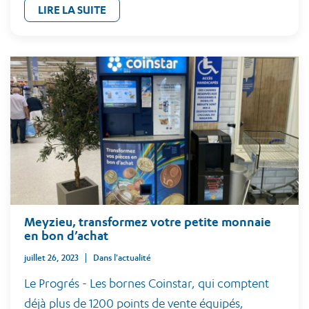
LIRE LA SUITE
Meyzieu, transformez votre petite monnaie
en bon d’achat
juillet 26, 2023
Dans l'actualité
Le Progrés - Les bornes Coinstar, qui comptent
déjà plus de 1200 points de vente équipés,