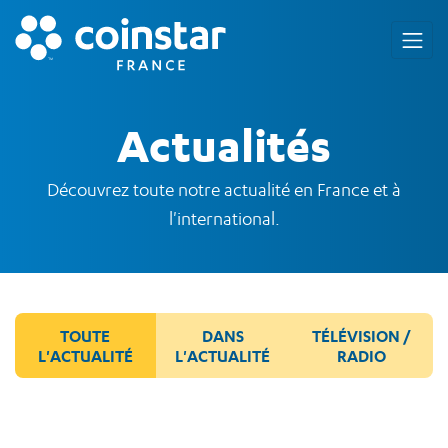
Actualités
Découvrez toute notre actualité en France et à
l'international.
TOUTE
DANS
TÉLÉVISION /
L'ACTUALITÉ
L'ACTUALITÉ
RADIO