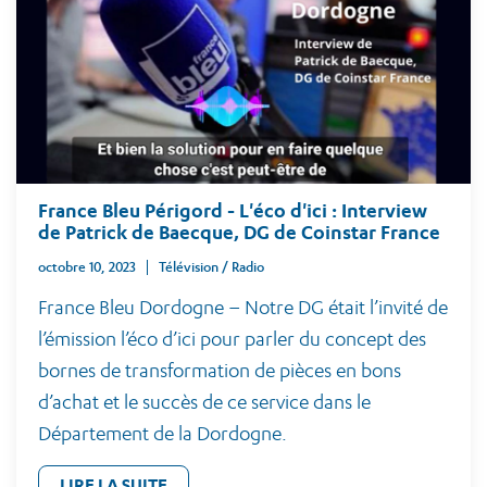
France Bleu Périgord - L'éco d'ici : Interview
de Patrick de Baecque, DG de Coinstar France
octobre 10, 2023
Télévision / Radio
France Bleu Dordogne – Notre DG était l’invité de
l’émission l’éco d’ici pour parler du concept des
bornes de transformation de pièces en bons
d’achat et le succès de ce service dans le
Département de la Dordogne.
LIRE LA SUITE