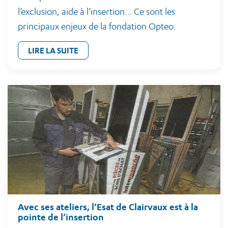
l’exclusion, aide à l’insertion… Ce sont les
principaux enjeux de la fondation Opteo.
LIRE LA SUITE
Avec ses ateliers, l’Esat de Clairvaux est à la
pointe de l’insertion