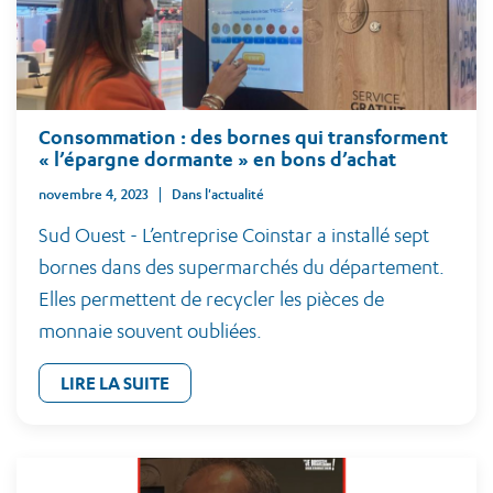
Consommation : des bornes qui transforment
« l’épargne dormante » en bons d’achat
novembre 4, 2023
Dans l'actualité
Sud Ouest - L’entreprise Coinstar a installé sept
bornes dans des supermarchés du département.
Elles permettent de recycler les pièces de
monnaie souvent oubliées.
LIRE LA SUITE