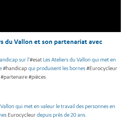
s du Vallon et son partenariat avec
ndicap sur l’
#esat
Les Ateliers du Vallon qui met en
de
#handicap
qui produisent les bornes
#Eurocycleur
#partenaire
#pièces
allon qui met en valeur le travail des personnes en
rnes
Eurocycleur
depuis près de 20 ans.