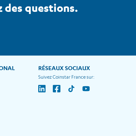
z des questions.
IONAL
RÉSEAUX SOCIAUX
Suivez Coinstar France sur: