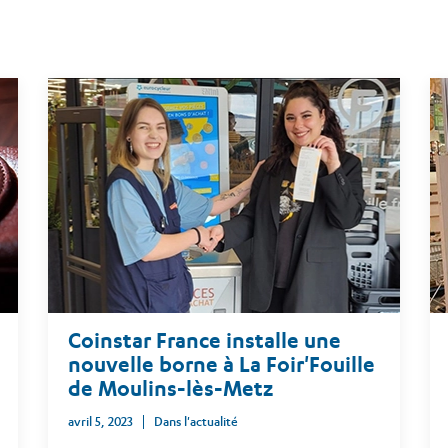
Coinstar France installe une
nouvelle borne à La Foir'Fouille
de Moulins-lès-Metz
avril 5, 2023
Dans l'actualité