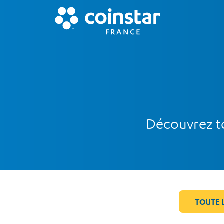
Découvrez to
TOUTE 