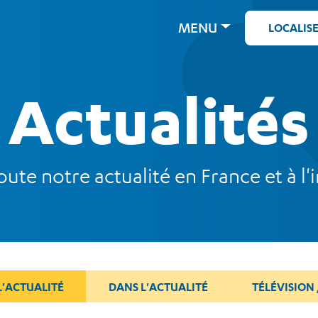
MENU
LOCALIS
Actualités
ute notre actualité en France et à l'i
L'ACTUALITÉ
DANS L'ACTUALITÉ
TÉLÉVISION 