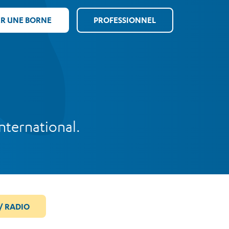
ER UNE BORNE
PROFESSIONNEL
nternational.
/ RADIO