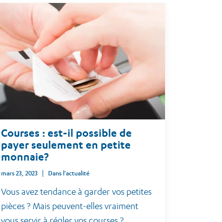
Courses : est-il possible de
payer seulement en petite
monnaie?
mars 23, 2023
Dans l'actualité
Vous avez tendance à garder vos petites
pièces ? Mais peuvent-elles vraiment
vous servir à régler vos courses ?