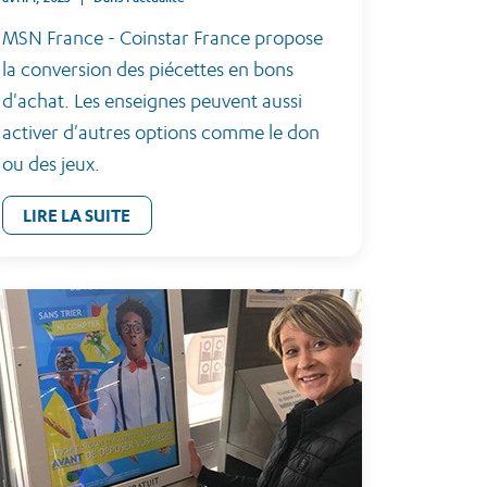
MSN France - Coinstar France propose
la conversion des piécettes en bons
d'achat. Les enseignes peuvent aussi
activer d'autres options comme le don
ou des jeux.
LIRE LA SUITE