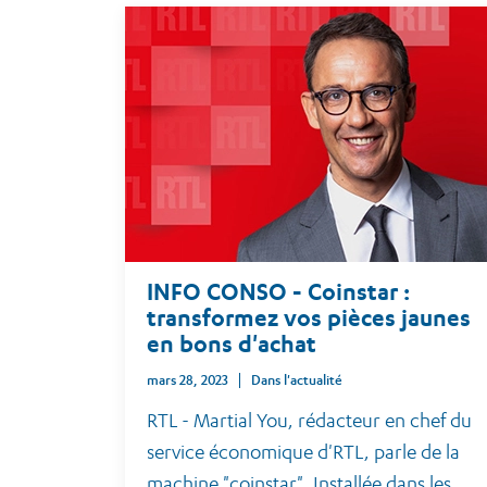
INFO CONSO - Coinstar :
transformez vos pièces jaunes
en bons d'achat
mars 28, 2023
Dans l'actualité
RTL - Martial You, rédacteur en chef du
service économique d'RTL, parle de la
machine "coinstar". Installée dans les