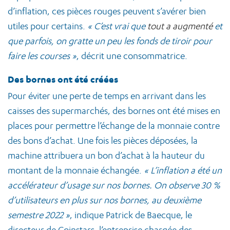
d’inflation, ces pièces rouges peuvent s’avérer bien
utiles pour certains.
« C’est vrai que
tout a augmenté
et
que parfois, on gratte un peu les fonds de tiroir pour
faire les courses »
, décrit une consommatrice.
Des bornes ont été créées
Pour éviter une perte de temps en arrivant dans les
caisses des supermarchés, des bornes ont été mises en
places pour permettre l’échange de la monnaie contre
des bons d’achat. Une fois les pièces déposées, la
machine attribuera un bon d’achat à la hauteur du
montant de la monnaie échangée.
« L’inflation a été un
accélérateur d’usage sur nos bornes. On observe 30 %
d’utilisateurs en plus sur nos bornes, au deuxième
semestre 2022 »
, indique Patrick de Baecque, le
directeur de Coinstars, l’entreprise chargée des