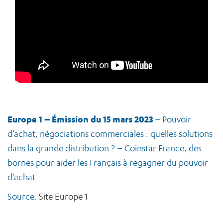
Europe 1 – Émission du 15 mars 2023
– Pouvoir
d’achat, négociations commerciales : quelles solutions
dans la grande distribution ? – Coinstar France, des
bornes pour aider les Français à regagner du pouvoir
d’achat.
Source:
Site Europe 1